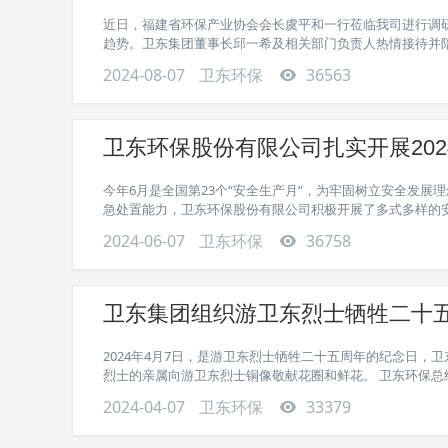
近日，福建省环保产业协会会长虞平和一行莅临我司进行调
趋势。卫东集团董事长邱一希及相关部门负责人热情接待并陪同
2024-08-07
卫东环保
36563
卫东环保股份有限公司扎实开展202
今年6月是全国第23个“安全生产月”，为牢固树立安全发展
急处置能力，卫东环保股份有限公司积极开展了多式多样的安全
2024-06-07
卫东环保
36758
卫东集团组织游卫东烈士牺牲二十
2024年4月7日，是游卫东烈士牺牲二十五周年的纪念日
烈士的亲属向游卫东烈士铜像敬献花圈和鲜花。 卫东环保总经
2024-04-07
卫东环保
33379