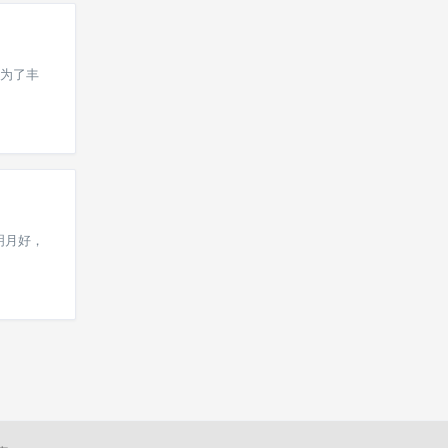
为了丰
明月好，