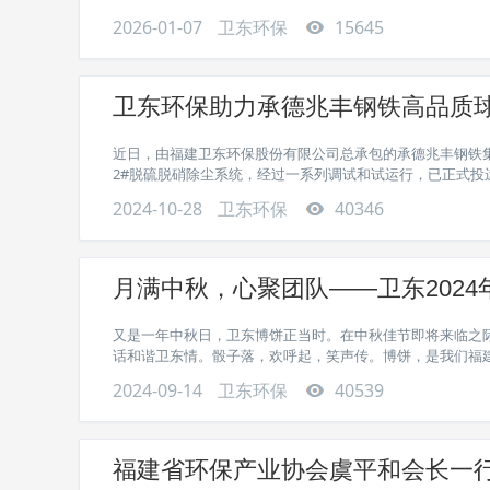
2026-01-07
卫东环保
15645
卫东环保助力承德兆丰钢铁高品质
近日，由福建卫东环保股份有限公司总承包的承德兆丰钢铁集团有
2#脱硫脱硝除尘系统，经过一系列调试和试运行，已正式投运且
2024-10-28
卫东环保
40346
月满中秋，心聚团队——卫东202
又是一年中秋日，卫东博饼正当时。在中秋佳节即将来临之
话和谐卫东情。骰子落，欢呼起，笑声传。博饼，是我们福建几
2024-09-14
卫东环保
40539
福建省环保产业协会虞平和会长一