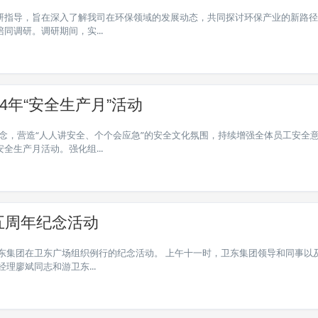
研指导，旨在深入了解我司在环保领域的发展动态，共同探讨环保产业的新路径
调研。调研期间，实...
4年“安全生产月”活动
理念，营造“人人讲安全、个个会应急”的安全文化氛围，持续增强全体员工安全
生产月活动。强化组...
五周年纪念活动
，卫东集团在卫东广场组织例行的纪念活动。 上午十一时，卫东集团领导和同事以
理廖斌同志和游卫东...