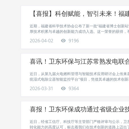
【喜报】科创赋能，智引未来！福建
近期，福建省科学技术协会公布了新一批“福建省博士创新站
厚技术积累与卓越的创新能力成功入选。这一荣誉的获得，不仅
2026-04-02
9196
喜讯！卫东环保与江苏常熟发电联合
近日，从第九届火电燃料管理与智能技术应用研讨会上传来
统湿式电除尘器智能监控平台"项目，凭借其卓越的技术创新和显
2026-03-31
9364
喜报！卫东环保成功通过省级企业
近日，经省工信厅、科技厅等主管部门严格评审与公示，卫东
转化能力的高度认可，标志着我们在技术创新的道路上迈出了坚实