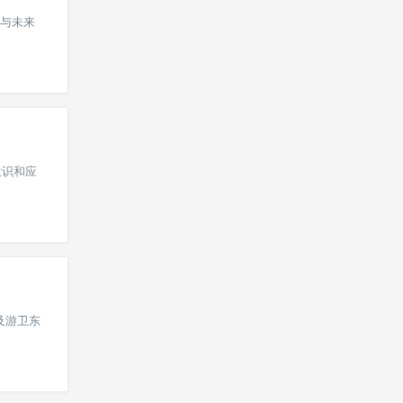
与未来
意识和应
及游卫东