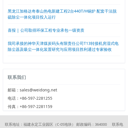
黑龙江加格达奇泰山热电新建工程2台440T/H锅炉 配套干法脱
硫除尘一体化项目投入运行
喜报 | 公司取得环保工程专业承包一级资质
我司承接的神华天津煤炭码头有限责任公司T13转接机房湿式电
除尘器及吸尘一体化装置研究与应用项目胜利通过专家验收
联系我们
邮箱：sales@weidong.net
电话：+86-597-2281255
传真：+86-597-2281159
联系地址：福建永定工业园区（C-05地块） 邮政编码：364000 联系电